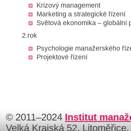
Krizový management
Marketing a strategické řízení
Světová ekonomika – globální 
2.rok
Psychologie manažerského říz
Projektové řízení
© 2011–2024
Institut manaž
Velká Krajská 52, Litoměřice,